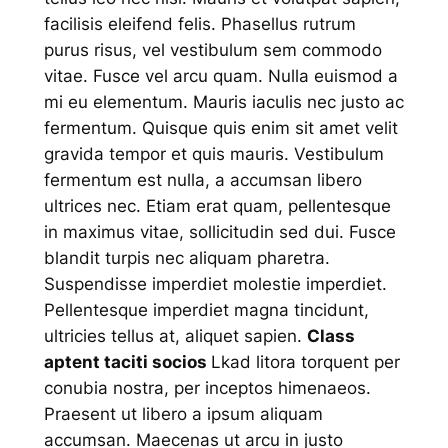
facilisis eleifend felis. Phasellus rutrum
purus risus, vel vestibulum sem commodo
vitae. Fusce vel arcu quam. Nulla euismod a
mi eu elementum. Mauris iaculis nec justo ac
fermentum. Quisque quis enim sit amet velit
gravida tempor et quis mauris. Vestibulum
fermentum est nulla, a accumsan libero
ultrices nec. Etiam erat quam, pellentesque
in maximus vitae, sollicitudin sed dui. Fusce
blandit turpis nec aliquam pharetra.
Suspendisse imperdiet molestie imperdiet.
Pellentesque imperdiet magna tincidunt,
ultricies tellus at, aliquet sapien.
Class
aptent taciti socios
Lkad litora torquent per
conubia nostra, per inceptos himenaeos.
Praesent ut libero a ipsum aliquam
accumsan. Maecenas ut arcu in justo