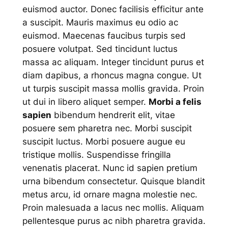
euismod auctor. Donec facilisis efficitur ante
a suscipit. Mauris maximus eu odio ac
euismod. Maecenas faucibus turpis sed
posuere volutpat. Sed tincidunt luctus
massa ac aliquam. Integer tincidunt purus et
diam dapibus, a rhoncus magna congue. Ut
ut turpis suscipit massa mollis gravida. Proin
ut dui in libero aliquet semper.
Morbi a felis
sapien
bibendum hendrerit elit, vitae
posuere sem pharetra nec. Morbi suscipit
suscipit luctus. Morbi posuere augue eu
tristique mollis. Suspendisse fringilla
venenatis placerat. Nunc id sapien pretium
urna bibendum consectetur. Quisque blandit
metus arcu, id ornare magna molestie nec.
Proin malesuada a lacus nec mollis. Aliquam
pellentesque purus ac nibh pharetra gravida.