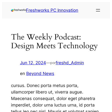
Freshworks PC Innovation
The Weekly Podcast:
Design Meets Technology
Jun 12, 2024
—
freshd_Admin
por
en
Beyond News
cursus. Donec porta metus porta,
ullamcorper libero ut, viverra augue.
Maecenas consequat, dolor eget pharetra
imperdiet, dolor urna luctus urna, id porta
tellus leo nec nisl. Mauris et volutpat sapien,