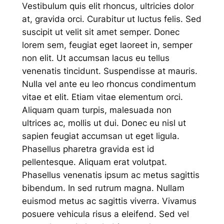
Vestibulum quis elit rhoncus, ultricies dolor
at, gravida orci. Curabitur ut luctus felis. Sed
suscipit ut velit sit amet semper. Donec
lorem sem, feugiat eget laoreet in, semper
non elit. Ut accumsan lacus eu tellus
venenatis tincidunt. Suspendisse at mauris.
Nulla vel ante eu leo rhoncus condimentum
vitae et elit. Etiam vitae elementum orci.
Aliquam quam turpis, malesuada non
ultrices ac, mollis ut dui. Donec eu nisl ut
sapien feugiat accumsan ut eget ligula.
Phasellus pharetra gravida est id
pellentesque. Aliquam erat volutpat.
Phasellus venenatis ipsum ac metus sagittis
bibendum. In sed rutrum magna. Nullam
euismod metus ac sagittis viverra. Vivamus
posuere vehicula risus a eleifend. Sed vel