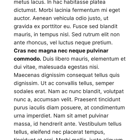
metus lacus. In hac habitasse platea
dictumst. Morbi lacinia fermentum mi eget
auctor. Aenean vehicula odio justo, ut
gravida ex porttitor eu. Fusce sed blandit
mauris, in tempus nisl. Sed rutrum elit non
ante rhoncus, vel luctus neque pretium.
Cras nec magna nec neque pulvinar
commodo.
Duis libero mauris, elementum et
dui vitae, malesuada egestas nisi.
Maecenas dignissim consequat tellus quis
dignissim. Ut ac convallis tellus, semper
sodales erat. Nam ac nunc blandit, volutpat
nunc a, accumsan velit. Praesent tincidunt
purus iaculis diam posuere, at condimentum
urna imperdiet. Nam sit amet pulvinar
massa, id hendrerit ante. Vestibulum tellus
tellus, eleifend nec placerat tempus,