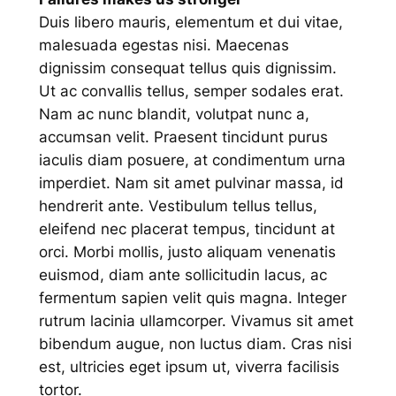
Duis libero mauris, elementum et dui vitae,
malesuada egestas nisi. Maecenas
dignissim consequat tellus quis dignissim.
Ut ac convallis tellus, semper sodales erat.
Nam ac nunc blandit, volutpat nunc a,
accumsan velit. Praesent tincidunt purus
iaculis diam posuere, at condimentum urna
imperdiet. Nam sit amet pulvinar massa, id
hendrerit ante. Vestibulum tellus tellus,
eleifend nec placerat tempus, tincidunt at
orci. Morbi mollis, justo aliquam venenatis
euismod, diam ante sollicitudin lacus, ac
fermentum sapien velit quis magna. Integer
rutrum lacinia ullamcorper. Vivamus sit amet
bibendum augue, non luctus diam. Cras nisi
est, ultricies eget ipsum ut, viverra facilisis
tortor.