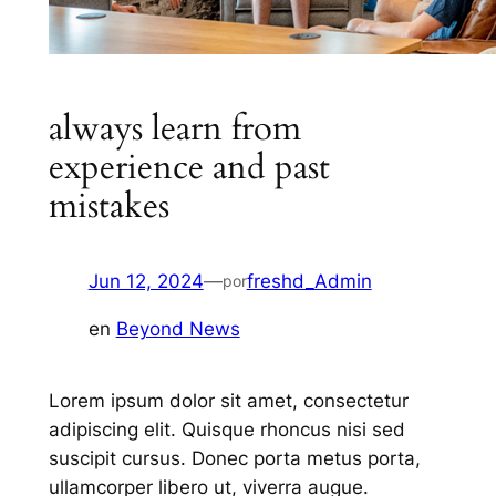
always learn from
experience and past
mistakes
Jun 12, 2024
—
freshd_Admin
por
en
Beyond News
Lorem ipsum dolor sit amet, consectetur
adipiscing elit. Quisque rhoncus nisi sed
suscipit cursus. Donec porta metus porta,
ullamcorper libero ut, viverra augue.