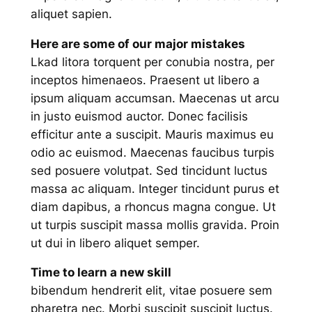
aliquet sapien.
Here are some of our major mistakes
Lkad litora torquent per conubia nostra, per
inceptos himenaeos. Praesent ut libero a
ipsum aliquam accumsan. Maecenas ut arcu
in justo euismod auctor. Donec facilisis
efficitur ante a suscipit. Mauris maximus eu
odio ac euismod. Maecenas faucibus turpis
sed posuere volutpat. Sed tincidunt luctus
massa ac aliquam. Integer tincidunt purus et
diam dapibus, a rhoncus magna congue. Ut
ut turpis suscipit massa mollis gravida. Proin
ut dui in libero aliquet semper.
Time to learn a new skill
bibendum hendrerit elit, vitae posuere sem
pharetra nec. Morbi suscipit suscipit luctus.