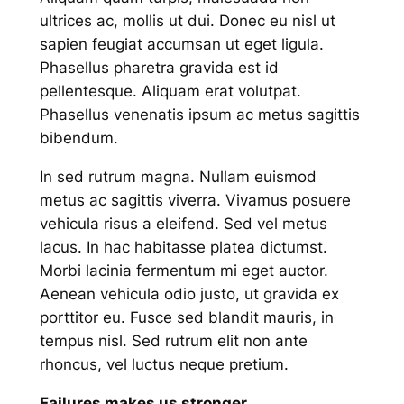
ultrices ac, mollis ut dui. Donec eu nisl ut
sapien feugiat accumsan ut eget ligula.
Phasellus pharetra gravida est id
pellentesque. Aliquam erat volutpat.
Phasellus venenatis ipsum ac metus sagittis
bibendum.
In sed rutrum magna. Nullam euismod
metus ac sagittis viverra. Vivamus posuere
vehicula risus a eleifend. Sed vel metus
lacus. In hac habitasse platea dictumst.
Morbi lacinia fermentum mi eget auctor.
Aenean vehicula odio justo, ut gravida ex
porttitor eu. Fusce sed blandit mauris, in
tempus nisl. Sed rutrum elit non ante
rhoncus, vel luctus neque pretium.
Failures makes us stronger