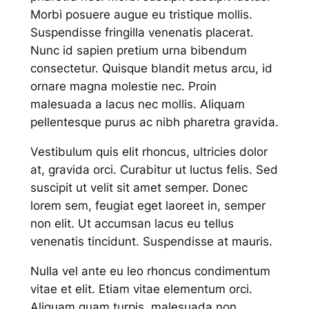
Morbi posuere augue eu tristique mollis.
Suspendisse fringilla venenatis placerat.
Nunc id sapien pretium urna bibendum
consectetur. Quisque blandit metus arcu, id
ornare magna molestie nec. Proin
malesuada a lacus nec mollis. Aliquam
pellentesque purus ac nibh pharetra gravida.
Vestibulum quis elit rhoncus, ultricies dolor
at, gravida orci. Curabitur ut luctus felis. Sed
suscipit ut velit sit amet semper. Donec
lorem sem, feugiat eget laoreet in, semper
non elit. Ut accumsan lacus eu tellus
venenatis tincidunt. Suspendisse at mauris.
Nulla vel ante eu leo rhoncus condimentum
vitae et elit. Etiam vitae elementum orci.
Aliquam quam turpis, malesuada non