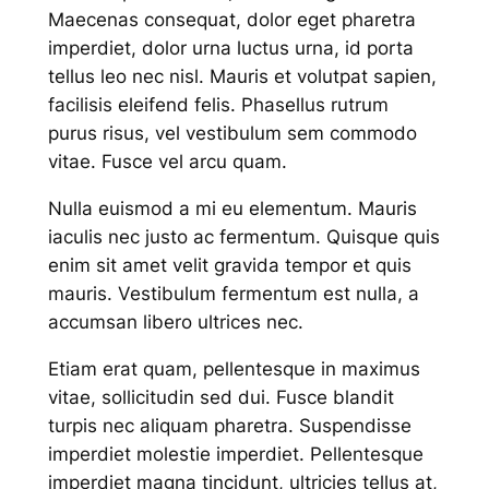
Maecenas consequat, dolor eget pharetra
imperdiet, dolor urna luctus urna, id porta
tellus leo nec nisl. Mauris et volutpat sapien,
facilisis eleifend felis. Phasellus rutrum
purus risus, vel vestibulum sem commodo
vitae. Fusce vel arcu quam.
Nulla euismod a mi eu elementum. Mauris
iaculis nec justo ac fermentum. Quisque quis
enim sit amet velit gravida tempor et quis
mauris. Vestibulum fermentum est nulla, a
accumsan libero ultrices nec.
Etiam erat quam, pellentesque in maximus
vitae, sollicitudin sed dui. Fusce blandit
turpis nec aliquam pharetra. Suspendisse
imperdiet molestie imperdiet. Pellentesque
imperdiet magna tincidunt, ultricies tellus at,