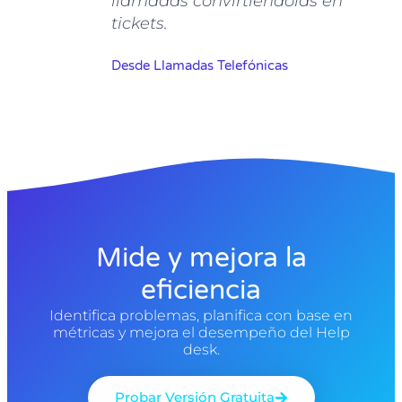
llamadas convirtiéndolas en
tickets.
Desde Llamadas Telefónicas
Mide y mejora la
eficiencia
Identifica problemas, planifica con base en
métricas y mejora el desempeño del Help
desk.
Probar Versión Gratuita